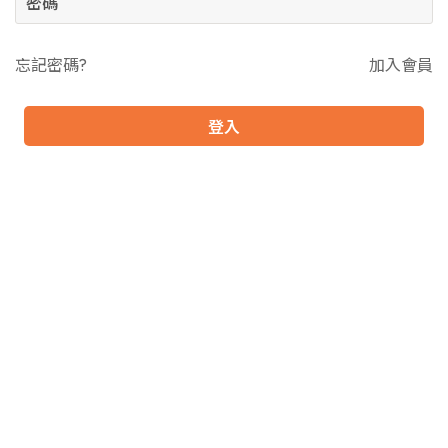
忘記密碼?
加入會員