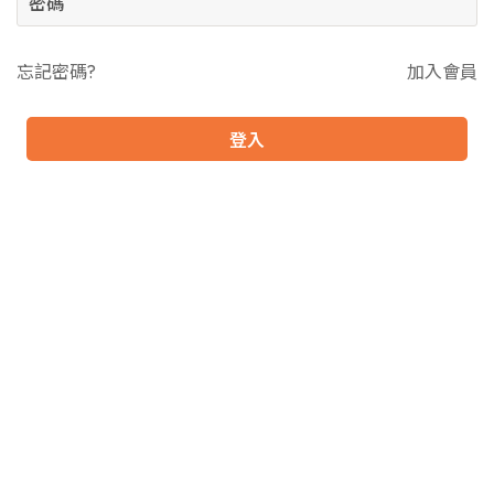
忘記密碼?
加入會員