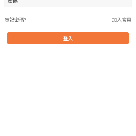
忘記密碼?
加入會員