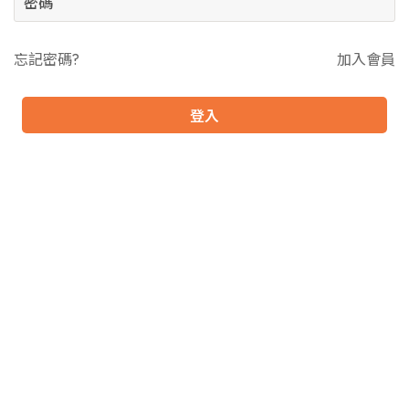
忘記密碼?
加入會員