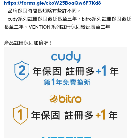
https://forms.gle/ckoW25BoaQw6F7Kd8
品牌保固時間長短略有些許不同，
cudy系列註冊保固後延長至三年、bitro系列註冊保固後延
長至二年、VENTION 系列註冊保固後延長至二年
產品註冊保固加倍喔！