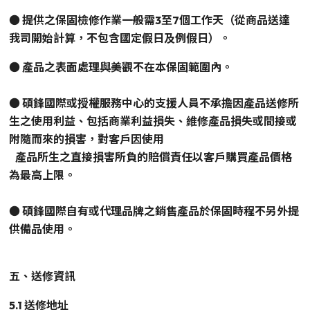
● 提供之保固檢修作業一般需3至7個工作天（從商品送達
我司開始計算，不包含國定假日及例假日）。
● 產品之表面處理與美觀不在本保固範圍內。
●
碩鋒國際或授權服務中心的支援人員不承擔因產品送修所
生之使用利益、包括商業利益損失、維修產品損失或間接或
附隨而來的損害，對客戶因使用
產品所生之直接損害所負的賠償責任以客戶購買產品價格
為最高上限。
●
碩鋒國際自有或代理品牌之銷售產品於保固時程不另外提
供備品使用。
五、送修資訊
5.1 送修地址