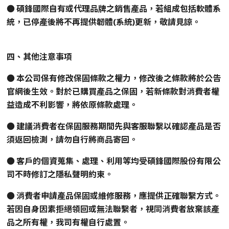
●
碩鋒國際自有或代理品牌之銷售產品，若組成包括軟體系
統，已停產後將不再提供韌體(系統)更新，敬請見諒。
四、其他注意事項
●
本公司保有修改保固條款之權力，修改後之條款將於公告
官網後生效。對於已購買產品之保固，若新條款對消費者權
益造成不利影響，將依原條款處理。
● 建議消費者在保固服務期間先與客服聯繫以確認產品是否
須返回檢測，請勿自行將商品寄回。
● 客戶的個資蒐集、處理、利用等均受碩鋒國際股份有限公
司不時修訂之隱私聲明約束。
● 消費者申請產品保固或維修服務，應提供正確聯繫方式。
若因自身因素拒絕領回或無法聯繫者，視同消費者放棄該產
品之所有權，我司有權自行處置。