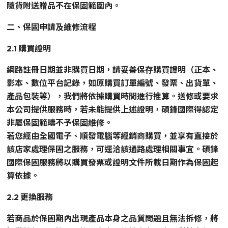
隨貨附送贈品不在保固範圍內。
二、保固申請及維修流程
2.1 購買證明
網路註冊日期並非購買日期，請妥善保存購買證明（正本、
影本、數位平台記錄，如原購買訂單編號、發票、出貨單、
產品包裝等），我們將依據購買時間進行推算。送修或要求
本公司提供服務時，若未能提供上述證明，碩鋒國際得認定
非屬保固範疇不予保固維修。
若您經由全國電子、順發電腦等經銷商購買，並享有直接於
該店家處理保固之服務，可逕洽該通路處理相關事宜。碩鋒
國際保固服務將以購買發票或證明文件所載日期作為保固起
算依據。
2.2 更換服務
若商品於保固期內出現產品本身之品質問題且無法拆修，將