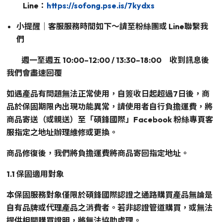
Line：
https://sofong.pse.is/7kydxs
小提醒｜客服服務時間如下～請至粉絲團或 Line聯繫我
們
週一至週五 10:00–12:00 / 13:30–18:00 收到訊息後
我們會盡速回覆
如遇產品有問題無法正常使用，自簽收日起超過7日後，商
品於保固期限內出現功能異常，請使用者自行負擔運費，將
商品寄送（或親送）至「碩鋒國際」Facebook 粉絲專頁客
服指定之地址辦理維修或更換。
商品修復後，我們將負擔運費將商品寄回指定地址。
1.1 保固適用對象
本保固服務對象僅限於碩鋒國際認證之通路購買產品無論是
自有品牌或代理產品之消費者。若非認證管道購買，或無法
提供相關購買證明，將無法協助處理。