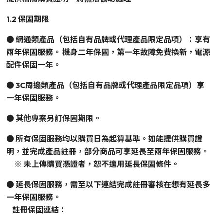
1.2 保固期限
● 網通類產品（包括自有品牌或代理產品限定品項）：享有
兩年保固服務。 機身二年保固，第一年故障免費換新，電源
配件保固一年。
● 3C周邊類產品（包括自有品牌或代理產品限定品項）享
一年保固服務。
● 其他專案另訂保固期限。
● 所有保固服務均以購買日為起算基準。如能提供購買證
明，並完成產品註冊，部分商品可享延長至兩年保固服務。
※ 未上傳購買憑證者，恕不適用延長保固條件。
● 延長保固服務，需至以下連結完成註冊審核在想有延長多
一年保固服務。
註冊保固連結：