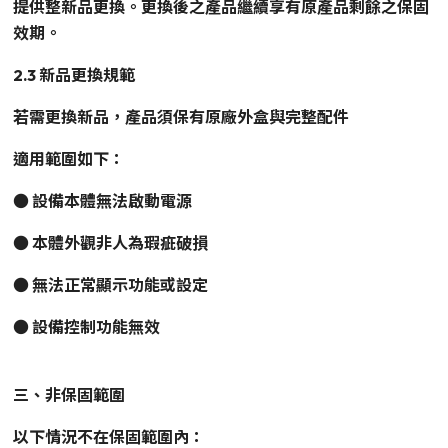
提供整新品更換。更換後之產品繼續享有原產品剩餘之保固
效期。
2.3 新品更換規範
若需更換新品，產品須保有原廠外盒與完整配件
適用範圍如下：
● 設備本體無法啟動電源
● 本體外觀非人為瑕疵破損
● 無法正常顯示功能或設定
● 設備控制功能無效
三、非保固範圍
以下情況不在保固範圍內：