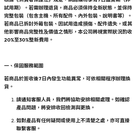
試用期）。若需辦理退貨，商品必須保持全新狀態，並保持
完整包裝（包含主機、所有配件、內外包裝、說明書等）。
若商品已拆封外箱包裝、因試用造成損傷、配件遺失，或其
他影響商品完整性及價值之情形，本公司將視實際狀況酌收
20%至30%整新費用。
一、保固服務範圍
若商品於簽收後7日內發生功能異常，可依相關程序辦理換
貨。
請通知客服人員，我們將協助安排相關處理。如確認
產品問題，將安排收回檢測與更換。
如對產品有任何疑問或使用上不清楚之處，亦可直接
聯繫客服。