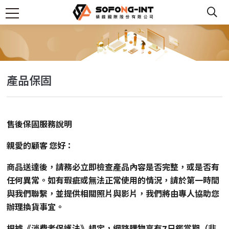
產品保固
售後保固服務說明
親愛的顧客 您好：
商品送達後，請務必立即檢查產品內容是否完整，或是否有
任何異常。如有瑕疵或無法正常使用的情況，請於第一時間
與我們聯繫，並提供相關照片與影片，我們將由專人協助您
辦理換貨事宜。
根據《消費者保護法》規定，網路購物享有7日鑑賞期（非