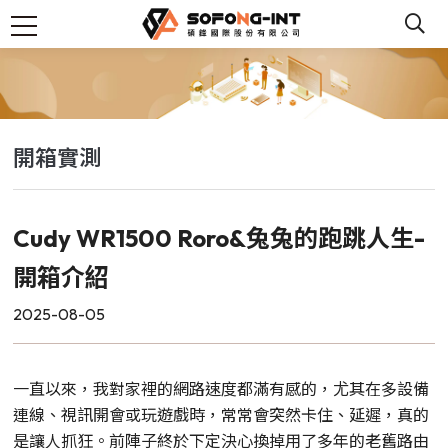
開箱實測
Cudy WR1500 Roro&兔兔的跑跳人生-
開箱介紹
2025-08-05
一直以來，我對家裡的網路速度都滿有感的，尤其在多設備
連線、視訊開會或玩遊戲時，常常會突然卡住、延遲，真的
是讓人抓狂。前陣子終於下定決心換掉用了多年的老舊路由