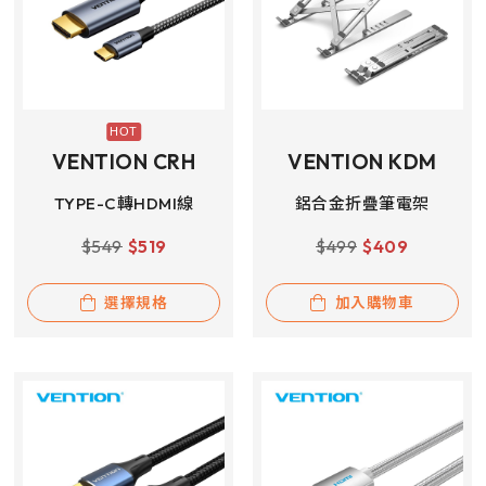
VENTION CRH
VENTION KDM
TYPE-C轉HDMI線
鋁合金折疊筆電架
$
549
$
519
$
499
$
409
選擇規格
加入購物車