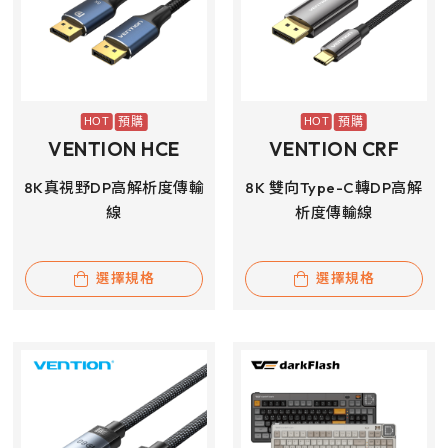
預購
預購
VENTION HCE
VENTION CRF
8K真視野DP高解析度傳輸
8K 雙向Type-C轉DP高解
線
析度傳輸線
選擇規格
選擇規格