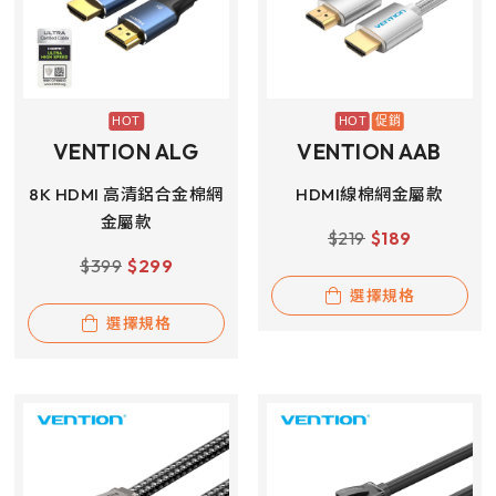
VENTION ALG
VENTION AAB
8K HDMI 高清鋁合金棉網
HDMI線棉網金屬款
金屬款
$
219
$
189
$
399
$
299
選擇規格
選擇規格