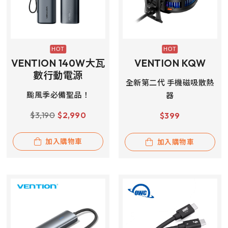
VENTION 140W大瓦
VENTION KQW
數行動電源
全新第二代 手機磁吸散熱
颱風季必備聖品！
器
$
3,190
$
2,990
$
399
加入購物車
加入購物車