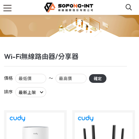
Wi-Fi無線路由器/分享器
價格
～
確定
排序