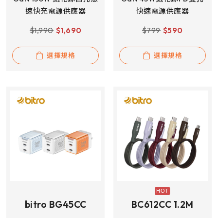
速快充電源供應器
快速電源供應器
$
1,990
$
1,690
$
799
$
590
選擇規格
選擇規格
bitro BG45CC
BC612CC 1.2M