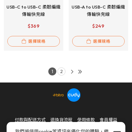
USB-C to USB-C 柔韌編織
USB-A to USB-C 柔韌編織
傳輸快充線
傳輸快充線
$
369
$
249
選擇規格
選擇規格
1
2
付款與配送方式
退換貨流程
使用條款
會員權益
隱私權政策
我們將使用cookie等資訊來優化您的體驗，繼