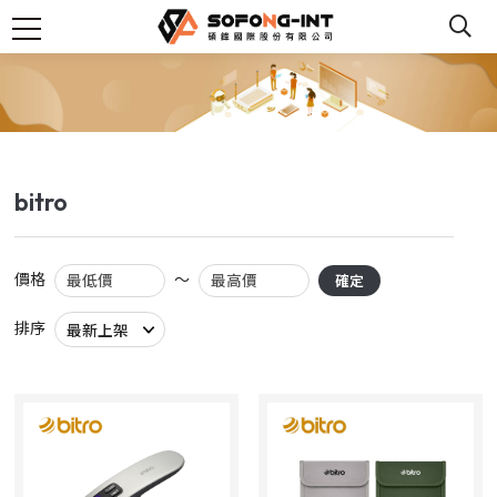
bitro
價格
～
確定
排序