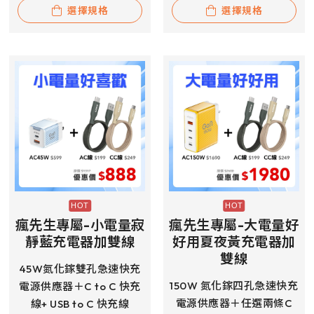
選擇規格
選擇規格
瘋先生專屬-小電量寂
瘋先生專屬-大電量好
靜藍充電器加雙線
好用夏夜黃充電器加
雙線
45W氮化鎵雙孔急速快充
150W 氮化鎵四孔急速快充
電源供應器＋C to C 快充
電源供應器＋任選兩條C
線+ USB to C 快充線