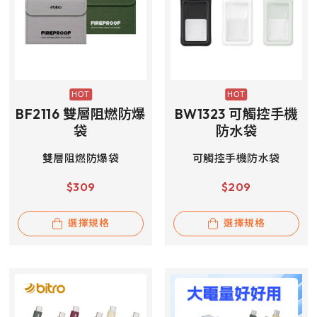
BF2116 雙層阻燃防爆
BW1323 可觸控手機
袋
防水袋
雙層阻燃防爆袋
可觸控手機防水袋
$
309
$
209
選擇規格
選擇規格