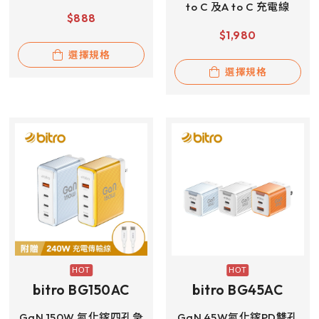
to C 及A to C 充電線
$
888
$
1,980
選擇規格
選擇規格
bitro BG150AC
bitro BG45AC
GaN 150W 氮化鎵四孔急
GaN 45W氮化鎵PD雙孔