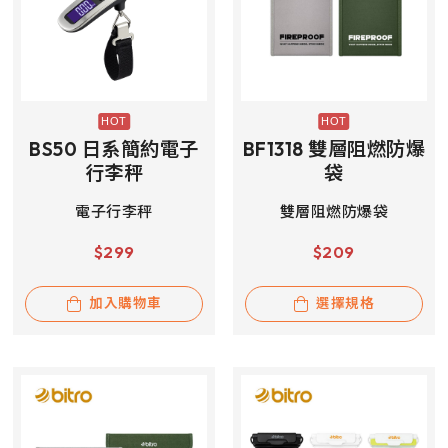
BS50 日系簡約電子
BF1318 雙層阻燃防爆
行李秤
袋
電子行李秤
雙層阻燃防爆袋
$
299
$
209
加入購物車
選擇規格