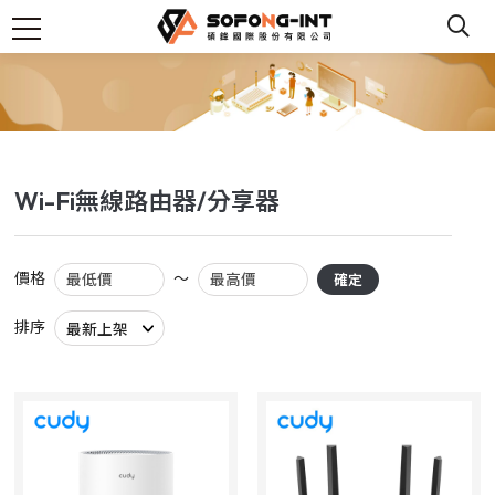
Wi-Fi無線路由器/分享器
價格
～
確定
排序