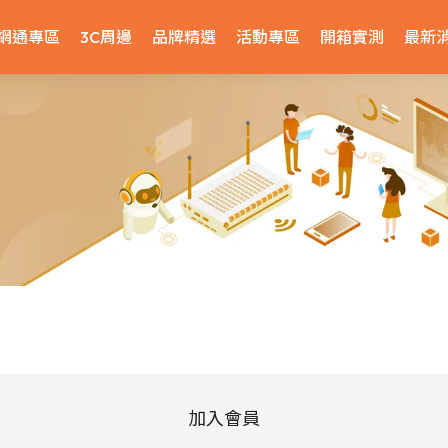
網通專區
3C周邊
品牌精選
活動專區
開箱實測
最新
加入會員