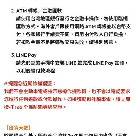
ATM 轉帳／金融匯款
請使用台灣地區銀行發行之金融卡操作，勿使用臨櫃
匯款方式。海外客戶限使用網路 ATM 轉帳並以台幣支
付。各家銀行手續費不同，費用由付款人自行負擔。
若扣款金額不足將導致交易失敗，請特別留意。
LINE Pay
請先於您的手機中安裝 LINE 並完成 LINE Pay 註冊，
以利後續付款流程。
# 提醒您近期詐騙猖獗：
我們不會主動來電或指示您操作提款機，也不會以電話要求
您進行任何退款或付款操作。如接獲疑似詐騙來電，請立即
撥打 165 全民防騙專線查證。
【出貨天數】
除預購商品外，所有商品將於 1～3 個工作日內出貨（不含