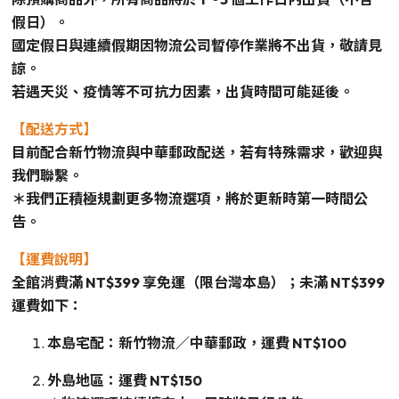
假日）。
國定假日與連續假期因物流公司暫停作業將不出貨，敬請見
諒。
若遇天災、疫情等不可抗力因素，出貨時間可能延後。
【配送方式】
目前配合新竹物流與中華郵政配送，若有特殊需求，歡迎與
我們聯繫。
＊我們正積極規劃更多物流選項，將於更新時第一時間公
告。
【運費說明】
全館消費滿 NT$399 享免運（限台灣本島）；未滿 NT$399
運費如下：
本島宅配：新竹物流／中華郵政，運費 NT$100
外島地區：運費 NT$150