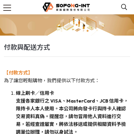
付款與配送方式
【付款方式】
為了讓您輕鬆購物，我們提供以下付款方式：
線上刷卡／信用卡
支援各家銀行之 VISA、MasterCard、JCB 信用卡，
限持卡人本人使用。本公司將向發卡行與持卡人確認
交易資料真偽。提醒您，請勿冒用他人資料進行交
易，若經查證屬實，將依法移送或提供相關資料予檢
調單位辦理，請勿以身試法。