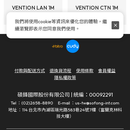
VENTION LAN 1M
VENTION CTN 1M
$
99
$
99
我們將使用cookie等資訊來優化您的體驗，繼
續瀏覽即表示您同意我們使用。
付款與配送方式
退換貨流程
使用條款
會員權益
隱私權政策
碩鋒國際股份有限公司 | 統編：00092291
Tel ：(02)2658-8890
E-mail ：us-tw@sofong-int.com
地址 ：114 台北市內湖區瑞光路583巷24號7樓（富蘭克林科
技大樓）