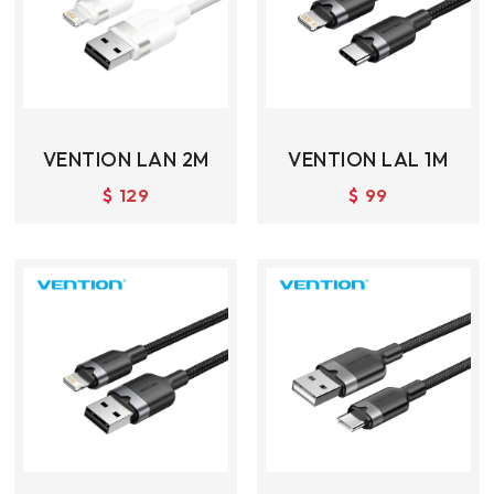
VENTION LAN 2M
VENTION LAL 1M
$
129
$
99